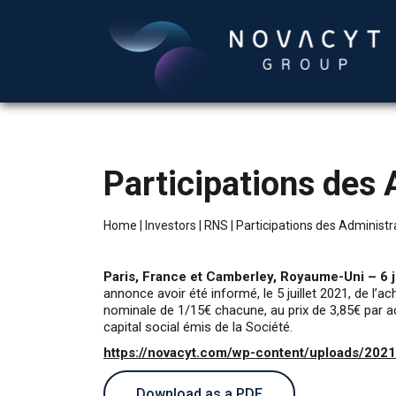
Participations des
Home
|
Investors
|
RNS
|
Participations des Administ
Paris, France et Camberley, Royaume-Uni – 6 j
annonce avoir été informé, le 5 juillet 2021, de l
nominale de 1/15€ chacune, au prix de 3,85€ par ac
capital social émis de la Société.
https://novacyt.com/wp-content/uploads/202
Download as a PDF