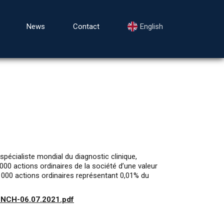
News
Contact
English
cialiste mondial du diagnostic clinique,
000 actions ordinaires de la société d’une valeur
0 000 actions ordinaires représentant 0,01% du
ENCH-06.07.2021.pdf