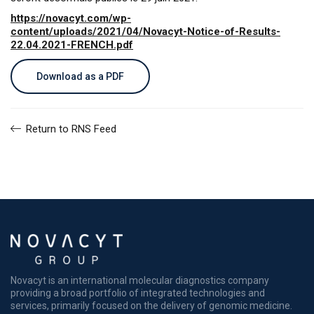
https://novacyt.com/wp-
content/uploads/2021/04/Novacyt-Notice-of-Results-
22.04.2021-FRENCH.pdf
Download as a PDF
Return to RNS Feed
Novacyt is an international molecular diagnostics company
providing a broad portfolio of integrated technologies and
services, primarily focused on the delivery of genomic medicine.