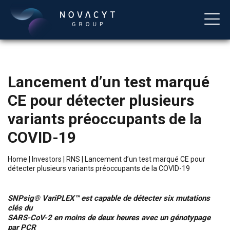
Lancement d’un test marqué
CE pour détecter plusieurs
variants préoccupants de la
COVID-19
English
Home
|
Investors
|
RNS
|
Lancement d’un test marqué CE pour
détecter plusieurs variants préoccupants de la COVID-19
SNPsig® VariPLEX™ est capable de détecter six mutations
clés du
SARS-CoV-2 en moins de deux heures avec un génotypage
par PCR