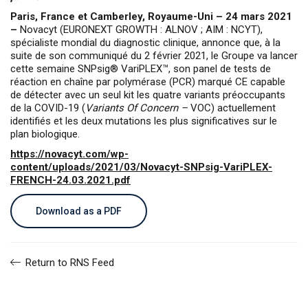
Paris, France et Camberley, Royaume-Uni – 24 mars 2021
–
Novacyt (EURONEXT GROWTH : ALNOV ; AIM : NCYT),
spécialiste mondial du diagnostic clinique, annonce que, à la
suite de son communiqué du 2 février 2021, le Groupe va lancer
cette semaine SNPsig® VariPLEX™, son panel de tests de
réaction en chaîne par polymérase (PCR) marqué CE capable
de détecter avec un seul kit les quatre variants préoccupants
de la COVID-19 (
Variants Of Concern –
VOC) actuellement
identifiés et les deux mutations les plus significatives sur le
plan biologique.
https://novacyt.com/wp-
content/uploads/2021/03/Novacyt-SNPsig-VariPLEX-
FRENCH-24.03.2021.pdf
Download as a PDF
Return to RNS Feed