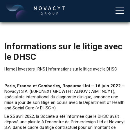
Informations sur le litige avec
le DHSC
Home
|
Investors
|
RNS
|
Informations sur le litige avec le DHSC
Paris, France et Camberley, Royaume-Uni – 16 juin 2022 –
English
Novacyt S.A. (EURONEXT GROWTH : ALNOV ; AIM : NCYT),
spécialiste international du diagnostic clinique, annonce une
mise à jour de son litige en cours avec le Department of Health
and Social Care (« DHSC »).
Le 25 avril 2022, la Société a été informée que le DHSC avait
déposé une plainte à l’encontre de Primerdesign Ltd et Novacyt
S.A. dans le cadre du litige contractuel pour un montant de