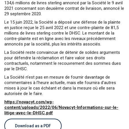
134,6 millions de livres sterling annoncé par la Société le 9 avril
2021 concernant son deuxième contrat de livraison, annoncé le
29 septembre 2020.
Le 15 juin 2022, la Société a déposé une défense de la plainte
en justice reçue le 25 avril 2022 et une contre-plainte de 81,5
millions de livres sterling contre le DHSC. Le montant de la
contre-plainte est en ligne avec les niveaux précédemment
annoncés par la société, plus les intérêts associés.
La Société reste convaincue de détenir de solides arguments
pour défendre la réclamation et faire valoir ses droits
contractuels, notamment le recouvrement des sommes dues
par le DHSC.
La Société n’est pas en mesure de fournir davantage de
commentaires à l’heure actuelle, mais elle fournira d’autres
mises à jour le cas échéant et dans la mesure où elle sera
autorisée de le faire.
https://novacyt.com/wp-
content/uploads/2022/06/Novacyt-Informations-sur-le-
litige-avec-le-DHSC.pdf
Download as a PDF