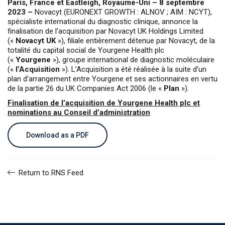
Paris, France et Eastleigh, Royaume-Uni – 8 septembre
2023 –
Novacyt (EURONEXT GROWTH : ALNOV ; AIM : NCYT),
spécialiste international du diagnostic clinique, annonce la
finalisation de l’acquisition par Novacyt UK Holdings Limited
(«
Novacyt UK
»), filiale entièrement détenue par Novacyt, de la
totalité du capital social de Yourgene Health plc
(«
Yourgene
»), groupe international de diagnostic moléculaire
(«
l’Acquisition
»). L’Acquisition a été réalisée à la suite d’un
plan d’arrangement entre Yourgene et ses actionnaires en vertu
de la partie 26 du UK Companies Act 2006 (le «
Plan
»).
Finalisation de l’acquisition de Yourgene Health plc et
nominations au Conseil d’administration
Download as a PDF
Return to RNS Feed