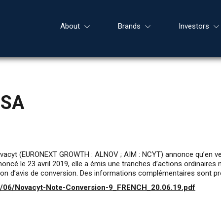
About
Brands
Investors
BSA
– Novacyt (EURONEXT GROWTH : ALNOV ; AIM : NCYT) annonce qu’en v
noncé le 23 avril 2019, elle a émis une tranches d’actions ordinaire
ion d’avis de conversion. Des informations complémentaires sont p
19/06/Novacyt-Note-Conversion-9_FRENCH_20.06.19.pdf