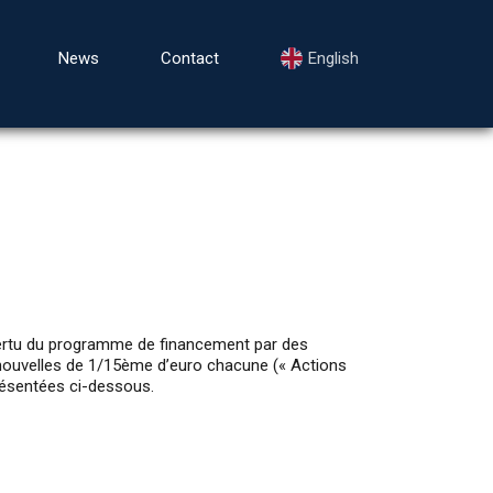
News
Contact
English
ertu du programme de financement par des
s nouvelles de 1/15ème d’euro chacune (« Actions
résentées ci-dessous.