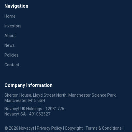
Navigation
Home
Investors
About
News
Policies
Contact
Company Information
Skelton House, Lloyd Street North, Manchester Science Park,
Manchester, M15 6SH
Novacyt UK Holdings - 12031776
Novacyt SA - 491062527
© 2026 Novacyt |
Privacy Policy
|
Copyright
|
Terms & Conditions
|