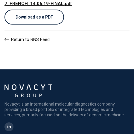
7_FRENCH_14.06.19-FINAL.pdf
Download as a PDF
Return to RNS Feed
Novacyt is an international molecular diagnostics company
providing a broad portfolio of integrated technologies and
services, primarily focused on the delivery of genomic medicine.