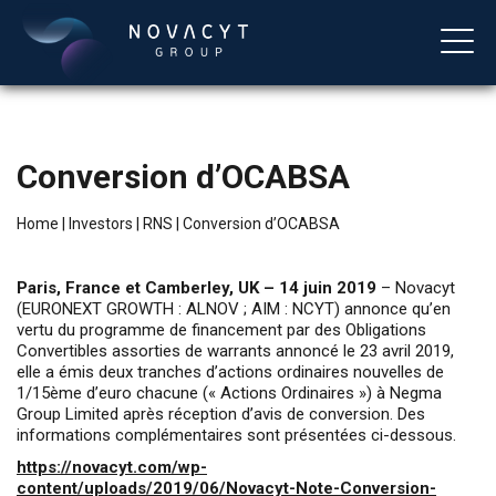
Conversion d’OCABSA
Home
|
Investors
|
RNS
|
Conversion d’OCABSA
Paris, France et Camberley, UK – 14 juin 2019
– Novacyt
(EURONEXT GROWTH : ALNOV ; AIM : NCYT) annonce qu’en
vertu du programme de financement par des Obligations
English
Convertibles assorties de warrants annoncé le 23 avril 2019,
elle a émis deux tranches d’actions ordinaires nouvelles de
1/15ème d’euro chacune (« Actions Ordinaires ») à Negma
Group Limited après réception d’avis de conversion. Des
informations complémentaires sont présentées ci-dessous.
https://novacyt.com/wp-
content/uploads/2019/06/Novacyt-Note-Conversion-