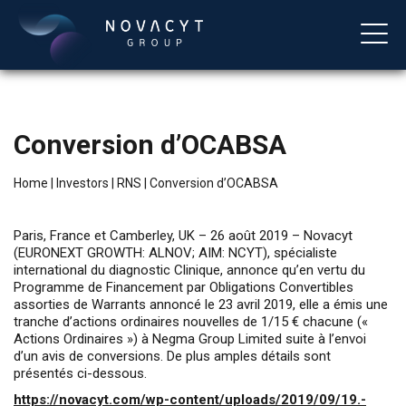
Conversion d’OCABSA
Home
|
Investors
|
RNS
|
Conversion d’OCABSA
Paris, France et Camberley, UK – 26 août 2019 – Novacyt
(EURONEXT GROWTH: ALNOV; AIM: NCYT), spécialiste
international du diagnostic Clinique, annonce qu’en vertu du
English
Programme de Financement par Obligations Convertibles
assorties de Warrants annoncé le 23 avril 2019, elle a émis une
tranche d’actions ordinaires nouvelles de 1/15 € chacune («
Actions Ordinaires ») à Negma Group Limited suite à l’envoi
d’un avis de conversions. De plus amples détails sont
présentés ci-dessous.
https://novacyt.com/wp-content/uploads/2019/09/19.-