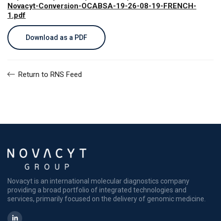
Novacyt-Conversion-OCABSA-19-26-08-19-FRENCH-
1.pdf
Download as a PDF
Return to RNS Feed
Novacyt is an international molecular diagnostics company
providing a broad portfolio of integrated technologies and
services, primarily focused on the delivery of genomic medicine.