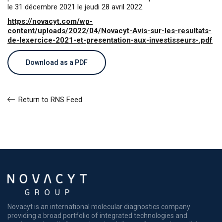
le 31 décembre 2021 le jeudi 28 avril 2022.
https://novacyt.com/wp-
content/uploads/2022/04/Novacyt-Avis-sur-les-resultats-
de-lexercice-2021-et-presentation-aux-investisseurs-.pdf
Download as a PDF
Return to RNS Feed
Novacyt is an international molecular diagnostics company
providing a broad portfolio of integrated technologies and