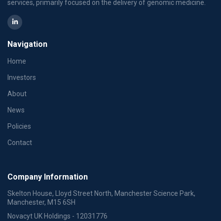
services, primarily focused on the delivery of genomic medicine.
Navigation
Home
Investors
About
News
Policies
Contact
Company Information
Skelton House, Lloyd Street North, Manchester Science Park,
Manchester, M15 6SH
Novacyt UK Holdings - 12031776