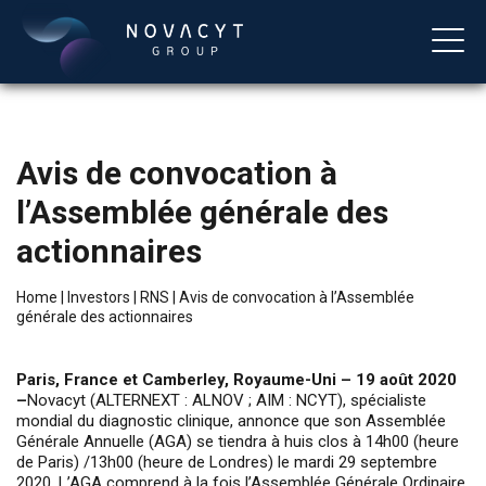
Avis de convocation à
l’Assemblée générale des
actionnaires
Home
|
Investors
|
RNS
|
Avis de convocation à l’Assemblée
générale des actionnaires
English
Paris, France et Camberley, Royaume-Uni – 19 août 2020
–
Novacyt (ALTERNEXT : ALNOV ; AIM : NCYT), spécialiste
mondial du diagnostic clinique, annonce que son Assemblée
Générale Annuelle (AGA) se tiendra à huis clos à 14h00 (heure
de Paris) /13h00 (heure de Londres) le mardi 29 septembre
2020. L’AGA comprend à la fois l’Assemblée Générale Ordinaire