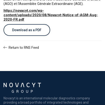
(AGO) et l’Assemblée Générale Extraordinaire (AGE).
https://novacyt.com/wp-
content/uploads/2020/08/Novacyt-Notice-of-AGM-Aug-
2020-FR.pdf
Download as a PDF
Return to RNS Feed
Novacyt is an international molecular diagnostics company
providing a broad portfolio of integrated technologies and