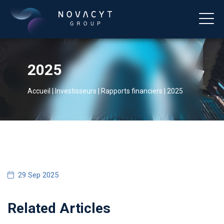
2025
Accueil
|
Investisseurs
|
Rapports financiers
|
2025
Français
29 Sep 2025
Related Articles