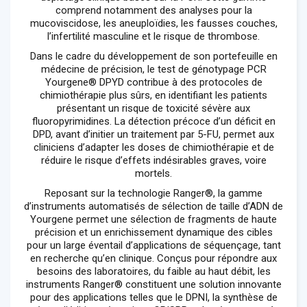
comprend notamment des analyses pour la
mucoviscidose, les aneuploïdies, les fausses couches,
l’infertilité masculine et le risque de thrombose.
Dans le cadre du développement de son portefeuille en
médecine de précision, le test de génotypage PCR
Yourgene® DPYD contribue à des protocoles de
chimiothérapie plus sûrs, en identifiant les patients
présentant un risque de toxicité sévère aux
fluoropyrimidines. La détection précoce d’un déficit en
DPD, avant d’initier un traitement par 5-FU, permet aux
cliniciens d’adapter les doses de chimiothérapie et de
réduire le risque d’effets indésirables graves, voire
mortels.
Reposant sur la technologie Ranger®, la gamme
d’instruments automatisés de sélection de taille d’ADN de
Yourgene permet une sélection de fragments de haute
précision et un enrichissement dynamique des cibles
pour un large éventail d’applications de séquençage, tant
en recherche qu’en clinique. Conçus pour répondre aux
besoins des laboratoires, du faible au haut débit, les
instruments Ranger® constituent une solution innovante
pour des applications telles que le DPNI, la synthèse de