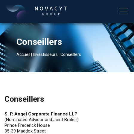
Conseillers
Accueil
|
Investisseurs
|
Conseillers
Français
Conseillers
S. P. Angel Corporate Finance LLP
(Nominated Advisor and Joint Broker)
Prince Frederick House
35-39 Maddox Street