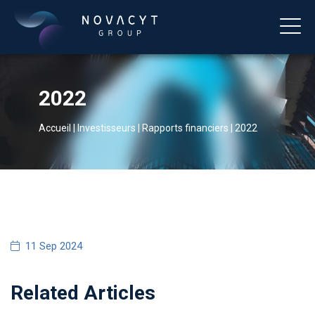
2022
Accueil
|
Investisseurs
|
Rapports financiers
|
2022
Français
11 Sep 2024
Related Articles