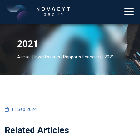
2021
Accueil
|
Investisseurs
|
Rapports financiers
|
2021
Français
11 Sep 2024
Related Articles