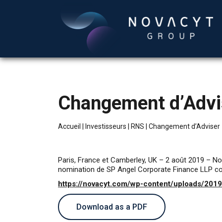
Changement d’Advi
Accueil
|
Investisseurs
|
RNS
|
Changement d’Adviser
Paris, France et Camberley, UK – 2 août 2019 – N
nomination de SP Angel Corporate Finance LLP co
https://novacyt.com/wp-content/uploads/201
Download as a PDF