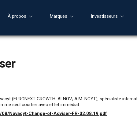
À propos
Marques
Investisseurs
ser
ovacyt (EURONEXT GROWTH: ALNOV; AIM: NCYT), spécialiste internatio
mme seul courtier avec effet immédiat.
9/08/Novacyt-Change-of-Adviser-FR-02.08.19.pdf