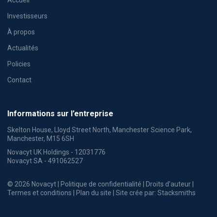
Investisseurs
À propos
Actualités
Policies
Contact
Informations sur l’entreprise
Skelton House, Lloyd Street North, Manchester Science Park,
Manchester, M15 6SH
Novacyt UK Holdings - 12031776
Novacyt SA - 491062527
© 2026 Novacyt |
Politique de confidentialité
|
Droits d’auteur
|
Termes et conditions
|
Plan du site
| Site crée par:
Stacksmiths