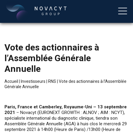
Vote des actionnaires à
l’Assemblée Générale
Annuelle
Accueil
|
Investisseurs
|
RNS
|
Vote des actionnaires à l’Assemblée
Générale Annuelle
Français
Paris, France et Camberley, Royaume-Uni – 13 septembre
2021
– Novacyt (EURONEXT GROWTH : ALNOV ; AIM : NCYT),
spécialiste international du diagnostic clinique, tiendra son
Assemblée Générale Annuelle (AGA) à huis clos le mercredi 29
septembre 2021 à 14h00 (Heure de Paris) /13h00 (Heure de