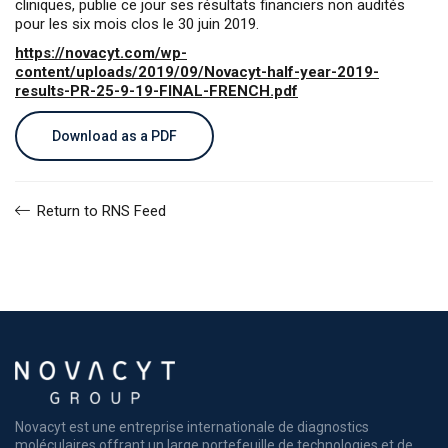
cliniques, publie ce jour ses résultats financiers non audités
pour les six mois clos le 30 juin 2019.
https://novacyt.com/wp-
content/uploads/2019/09/Novacyt-half-year-2019-
results-PR-25-9-19-FINAL-FRENCH.pdf
Download as a PDF
Return to RNS Feed
Novacyt est une entreprise internationale de diagnostics
moléculaires offrant un large portefeuille de technologies et de