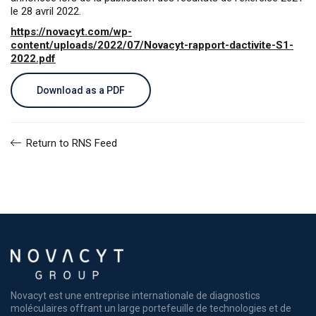
le 28 avril 2022.
https://novacyt.com/wp-
content/uploads/2022/07/Novacyt-rapport-dactivite-S1-
2022.pdf
Download as a PDF
Return to RNS Feed
Novacyt est une entreprise internationale de diagnostics
moléculaires offrant un large portefeuille de technologies et de