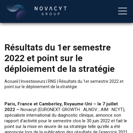
Résultats du 1er semestre
2022 et point sur le
déploiement de la stratégie
Accueil
|
Investisseurs
|
RNS
|
Résultats du 1er semestre 2022 et
point sur le déploiement de la stratégie
Français
Paris, France et Camberley, Royaume-Uni – le 7 juillet
2022 –
Novacyt (EURONEXT GROWTH : ALNOV ; AIM : NCYT),
spécialiste international du diagnostic clinique, annonce son
rapport d’activité pour le semestre clos le 30 juin 2022 et fait le
point sur la mise en œuvre de sa stratégie telle qu'elle a été
annoncée lors de la publication des résultats de l'exercice 2021