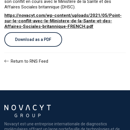
son conflit en cours avec le Ministère de la Santé et des
Affaires Sociales britannique (DHSC).
https://novacyt.com/wp-content/uploads/2021/05/Point-
sur-le-conflit-avec-le-Ministere-de-la-Sante-et-des-
Affaires-Sociales-britannique-FRENCH.pdf
Download as a PDF
Return to RNS Feed
Novacyt est une entreprise internationale de diagnostics
moléculaires offrant un large portefeuille de technologies et de