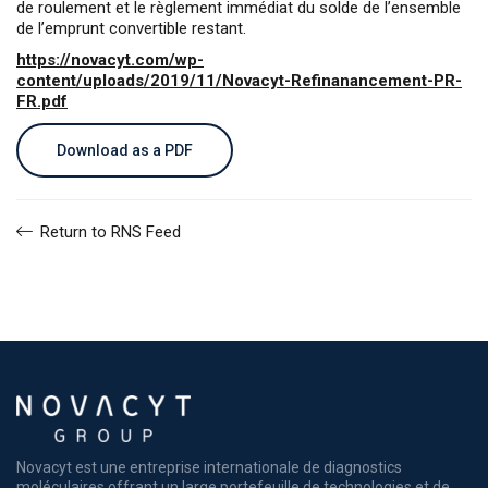
de roulement et le règlement immédiat du solde de l’ensemble
de l’emprunt convertible restant.
https://novacyt.com/wp-
content/uploads/2019/11/Novacyt-Refinanancement-PR-
FR.pdf
Download as a PDF
Return to RNS Feed
Novacyt est une entreprise internationale de diagnostics
moléculaires offrant un large portefeuille de technologies et de