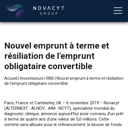
Nouvel emprunt à terme et
résiliation de l’emprunt
obligataire convertible
Accueil
|
Investisseurs
|
RNS
|
Nouvel emprunt à terme et résiliation
de l’emprunt obligataire convertible
Français
Paris, France et Camberley, UK – 6 novembre 2019 – Novacyt
(ALTERNEXT : ALNOV ; AIM : NCYT), spécialiste mondial du
diagnostic clinique, annonce aujourd'hui avoir convenu d’un prêt
à terme de quatre ans d’une valeur de 5,0 millions. Cette
somme sera allouée pour le refinancement, le besoin de fonds