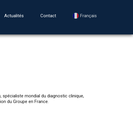
Actualités
Contact
Français
écialiste mondial du diagnostic clinique,
tion du Groupe en France.