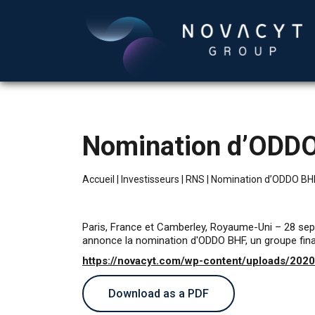
Nomination d’ODD
Accueil
|
Investisseurs
|
RNS
|
Nomination d’ODDO BH
Paris, France et Camberley, Royaume-Uni – 28 se
annonce la nomination d'ODDO BHF, un groupe finan
https://novacyt.com/wp-content/uploads/20
Download as a PDF