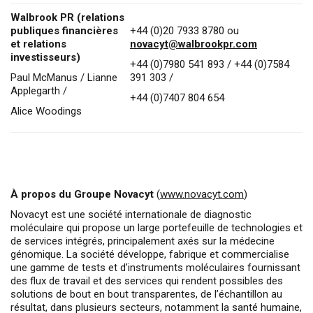
Walbrook PR (relations
publiques financières
+44 (0)20 7933 8780 ou
et relations
novacyt@walbrookpr.com
investisseurs)
+44 (0)7980 541 893 / +44 (0)7584
Paul McManus / Lianne
391 303 /
Applegarth /
+44 (0)7407 804 654
Alice Woodings
À propos du Groupe Novacyt
(
www.novacyt.com
)
Novacyt est une société internationale de diagnostic
moléculaire qui propose un large portefeuille de technologies et
de services intégrés, principalement axés sur la médecine
génomique. La société développe, fabrique et commercialise
une gamme de tests et d’instruments moléculaires fournissant
des flux de travail et des services qui rendent possibles des
solutions de bout en bout transparentes, de l’échantillon au
résultat, dans plusieurs secteurs, notamment la santé humaine,