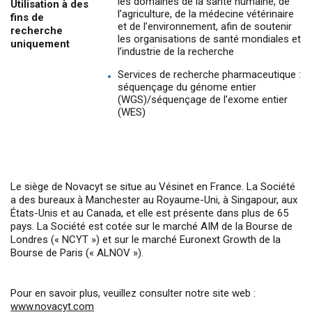
les domaines de la santé humaine, de
Utilisation à des
l’agriculture, de la médecine vétérinaire
fins de
et de l’environnement, afin de soutenir
recherche
les organisations de santé mondiales et
uniquement
l’industrie de la recherche
Services de recherche pharmaceutique :
séquençage du génome entier
(WGS)/séquençage de l’exome entier
(WES)
Le siège de Novacyt se situe au Vésinet en France. La Société
a des bureaux à Manchester au Royaume-Uni, à Singapour, aux
États-Unis et au Canada, et elle est présente dans plus de 65
pays. La Société est cotée sur le marché AIM de la Bourse de
Londres (« NCYT ») et sur le marché Euronext Growth de la
Bourse de Paris (« ALNOV »).
Pour en savoir plus, veuillez consulter notre site web :
www.novacyt.com