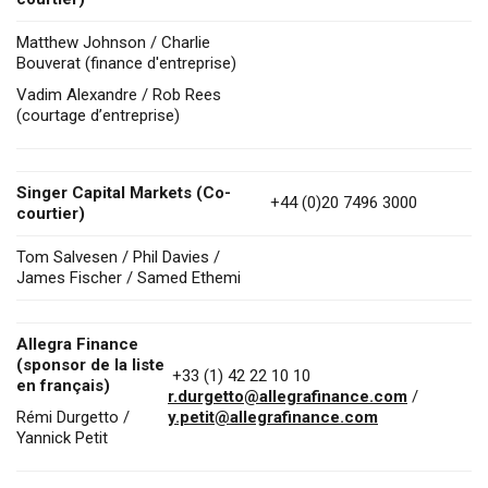
Matthew Johnson / Charlie
Bouverat (finance d'entreprise)
Vadim Alexandre / Rob Rees
(courtage d’entreprise)
Singer Capital Markets (Co-
+44 (0)20 7496 3000
courtier)
Tom Salvesen / Phil Davies /
James Fischer / Samed Ethemi
Allegra Finance
(sponsor de la liste
+33 (1) 42 22 10 10
en français)
r.durgetto@allegrafinance.com
/
Rémi Durgetto /
y.petit@allegrafinance.com
Yannick Petit