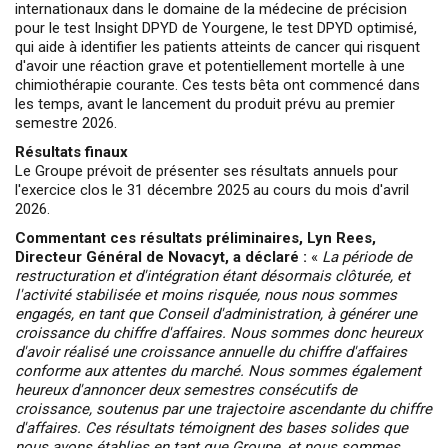
internationaux dans le domaine de la médecine de précision
pour le test Insight DPYD de Yourgene, le test DPYD optimisé,
qui aide à identifier les patients atteints de cancer qui risquent
d'avoir une réaction grave et potentiellement mortelle à une
chimiothérapie courante. Ces tests bêta ont commencé dans
les temps, avant le lancement du produit prévu au premier
semestre 2026.
Résultats finaux
Le Groupe prévoit de présenter ses résultats annuels pour
l'exercice clos le 31 décembre 2025 au cours du mois d'avril
2026.
Commentant ces résultats préliminaires, Lyn Rees,
Directeur Général de Novacyt, a déclaré :
«
La période de
restructuration et d'intégration étant désormais clôturée, et
l'activité stabilisée et moins risquée, nous nous sommes
engagés, en tant que Conseil d'administration, à générer une
croissance du chiffre d'affaires. Nous sommes donc heureux
d'avoir réalisé une croissance annuelle du chiffre d'affaires
conforme aux attentes du marché. Nous sommes également
heureux d'annoncer deux semestres consécutifs de
croissance, soutenus par une trajectoire ascendante du chiffre
d'affaires. Ces résultats témoignent des bases solides que
nous avons établies en tant que Groupe, et nous sommes