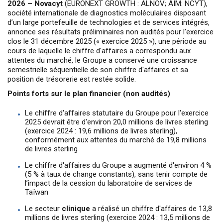
2026 – Novacyt
(EURONEXT GROWTH : ALNOV; AIM: NCYT),
société internationale de diagnostics moléculaires disposant
d’un large portefeuille de technologies et de services intégrés,
annonce ses résultats préliminaires non audités pour l’exercice
clos le 31 décembre 2025 (« exercice 2025 »), une période au
cours de laquelle le chiffre d'affaires a correspondu aux
attentes du marché, le Groupe a conservé une croissance
semestrielle séquentielle de son chiffre d'affaires et sa
position de trésorerie est restée solide.
Points forts sur le plan financier (non audités)
Le chiffre d'affaires statutaire du Groupe pour l'exercice
2025 devrait être d'environ 20,0 millions de livres sterling
(exercice 2024 : 19,6 millions de livres sterling),
conformément aux attentes du marché de 19,8 millions
de livres sterling
Le chiffre d'affaires du Groupe a augmenté d'environ 4 %
(5 % à taux de change constants), sans tenir compte de
l’impact de la cession du laboratoire de services de
Taïwan
Le secteur
clinique
a réalisé un chiffre d'affaires de 13,8
millions de livres sterling (exercice 2024 : 13,5 millions de