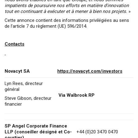
impatients de poursuivre nos efforts en matière d'innovation
tout en continuant à exécuter et à mener à bien nos projets.
»
Cette annonce contient des informations privilégiées au sens
de l’article 7 du règlement (UE) 596/2014.
Contacts
Novacyt SA
https://novacyt.com/investors
Lyn Rees, directeur
général
Via Walbrook RP
Steve Gibson, directeur
financier
SP Angel Corporate Finance
LLP (conseiller désigné et Co-
+44 (0)20 3470 0470
courtier)