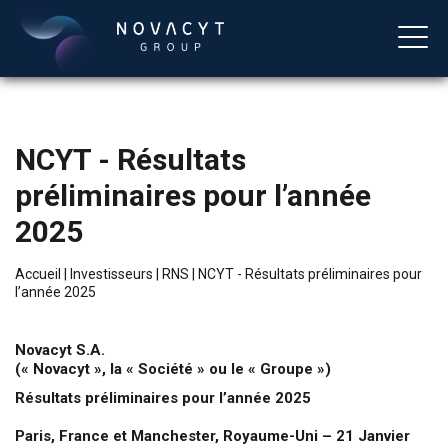
NCYT - Résultats
préliminaires pour l’année
2025
Accueil
|
Investisseurs
|
RNS
|
NCYT - Résultats préliminaires pour
l’année 2025
Français
Novacyt S.A.
(« Novacyt », la « Société » ou le « Groupe »)
Résultats préliminaires pour l’année 2025
Paris, France et Manchester, Royaume-Uni – 21 Janvier