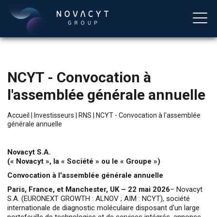
NCYT - Convocation à
l'assemblée générale annuelle
Accueil
|
Investisseurs
|
RNS
|
NCYT - Convocation à l'assemblée
générale annuelle
Français
Novacyt S.A.
(« Novacyt », la « Société » ou le « Groupe »)
Convocation à l'assemblée générale annuelle
Paris, France, et Manchester, UK – 22 mai 2026
– Novacyt
S.A. (EURONEXT GROWTH : ALNOV ; AIM : NCYT), société
internationale de diagnostic moléculaire disposant d'un large