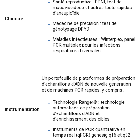
Santé reproductive : DPNI, test de
mucoviscidose et autres tests rapides
d’aneuploïdie
Clinique
Médecine de précision : test de
génotypage DPYD
Maladies infectieuses : Winterplex, panel
PCR multiplex pour les infections
respiratoires hivernales
Un portefeuille de plateformes de préparation
d’échantillons d’ADN de nouvelle génération
et de machines PCR rapides, y compris :
Technologie Ranger® : technologie
automatisée de préparation
Instrumentation
d’échantillons d’ADN et
d’enrichissement des cibles
Instruments de PCR quantitative en
temps réel (qPCR) genesig q16 et q32