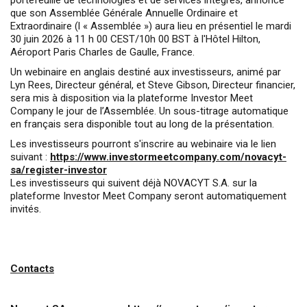
portefeuille de technologies et de services intégrés, annonce
que son Assemblée Générale Annuelle Ordinaire et
Extraordinaire (l « Assemblée ») aura lieu en présentiel le mardi
30 juin 2026 à 11 h 00 CEST/10h 00 BST à l'Hôtel Hilton,
Aéroport Paris Charles de Gaulle, France.
Un webinaire en anglais destiné aux investisseurs, animé par
Lyn Rees, Directeur général, et Steve Gibson, Directeur financier,
sera mis à disposition via la plateforme Investor Meet
Company le jour de l’Assemblée. Un sous-titrage automatique
en français sera disponible tout au long de la présentation.
Les investisseurs pourront s'inscrire au webinaire via le lien
suivant :
https://www.investormeetcompany.com/novacyt-
sa/register-investor
Les investisseurs qui suivent déjà NOVACYT S.A. sur la
plateforme Investor Meet Company seront automatiquement
invités.
Contacts