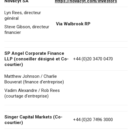
Novacyt SA
https://novacyt.com/investors
Lyn Rees, directeur
général
Via Walbrook RP
Steve Gibson, directeur
financier
SP Angel Corporate Finance
LLP (conseiller désigné et Co-
+44 (0)20 3470 0470
courtier)
Matthew Johnson / Charlie
Bouverat (finance d'entreprise)
Vadim Alexandre / Rob Rees
(courtage d’entreprise)
Singer Capital Markets (Co-
+44 (0)20 7496 3000
courtier)