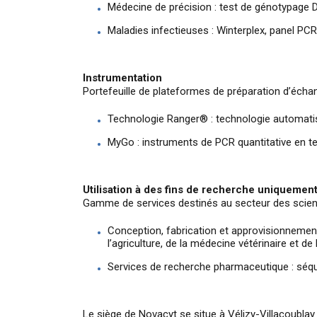
Médecine de précision : test de génotypage
Maladies infectieuses : Winterplex, panel PCR 
Instrumentation
Portefeuille de plateformes de préparation d’échan
Technologie Ranger® : technologie automatis
MyGo : instruments de PCR quantitative en t
Utilisation à des fins de recherche uniquemen
Gamme de services destinés au secteur des scienc
Conception, fabrication et approvisionnement
l’agriculture, de la médecine vétérinaire et d
Services de recherche pharmaceutique : sé
Le siège de Novacyt se situe à Vélizy-Villacoubla