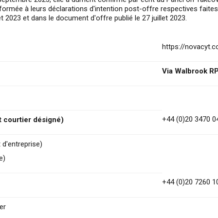
formée à leurs déclarations d'intention post-offre respectives faites
 2023 et dans le document d'offre publié le 27 juillet 2023.
https://novacyt.
Via Walbrook R
+44 (0)20 3470 0
 courtier désigné)
d'entreprise)
e)
+44 (0)20 7260 1
er