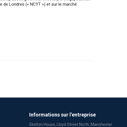
se de Londres (« NCYT ») et sur le marché
Informations sur l’entreprise
Skelton House, Lloyd Street North, Manchester