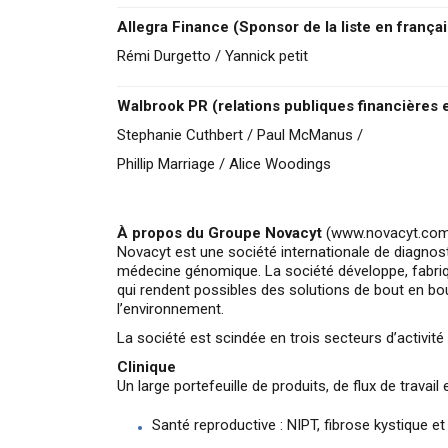
Allegra Finance (Sponsor de la liste en françai
Rémi Durgetto / Yannick petit
Walbrook PR (relations publiques financières et
Stephanie Cuthbert / Paul McManus /
Phillip Marriage / Alice Woodings
À propos du Groupe Novacyt
(www.novacyt.co
Novacyt est une société internationale de diagnost
médecine génomique. La société développe, fabriq
qui rendent possibles des solutions de bout en bou
l’environnement.
La société est scindée en trois secteurs d’activité 
Clinique
Un large portefeuille de produits, de flux de travail
Santé reproductive : NIPT, fibrose kystique et