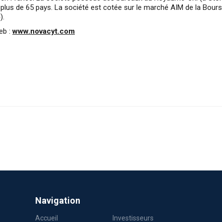
s plus de 65 pays. La société est cotée sur le marché AIM de la Bour
).
eb :
www.novacyt.com
Navigation
Accueil
Investisseurs