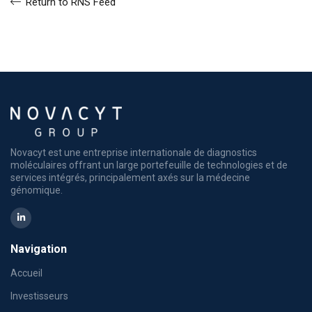
Return to RNS Feed
Novacyt est une entreprise internationale de diagnostics
moléculaires offrant un large portefeuille de technologies et de
services intégrés, principalement axés sur la médecine
génomique.
Navigation
Accueil
Investisseurs