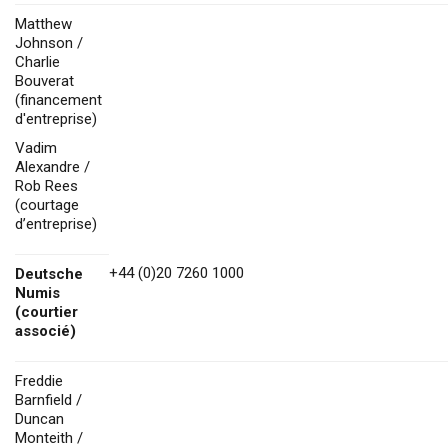
Matthew
Johnson /
Charlie
Bouverat
(financement
d'entreprise)
Vadim
Alexandre /
Rob Rees
(courtage
d’entreprise)
+44 (0)20 7260 1000
Deutsche
Numis
(courtier
associé)
Freddie
Barnfield /
Duncan
Monteith /