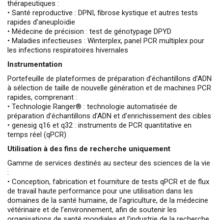
thérapeutiques :
• Santé reproductive : DPNI, fibrose kystique et autres tests
rapides d’aneuploïdie
• Médecine de précision : test de génotypage DPYD
• Maladies infectieuses : Winterplex, panel PCR multiplex pour
les infections respiratoires hivernales
Instrumentation
Portefeuille de plateformes de préparation d’échantillons d’ADN
à sélection de taille de nouvelle génération et de machines PCR
rapides, comprenant :
• Technologie Ranger® : technologie automatisée de
préparation d’échantillons d’ADN et d’enrichissement des cibles
• genesig q16 et q32 : instruments de PCR quantitative en
temps réel (qPCR)
Utilisation à des
fins de recherche
uniquement
Gamme de services destinés au secteur des sciences de la vie
:
• Conception, fabrication et fourniture de tests qPCR et de flux
de travail haute performance pour une utilisation dans les
domaines de la santé humaine, de l’agriculture, de la médecine
vétérinaire et de l’environnement, afin de soutenir les
organisations de santé mondiales et l’industrie de la recherche