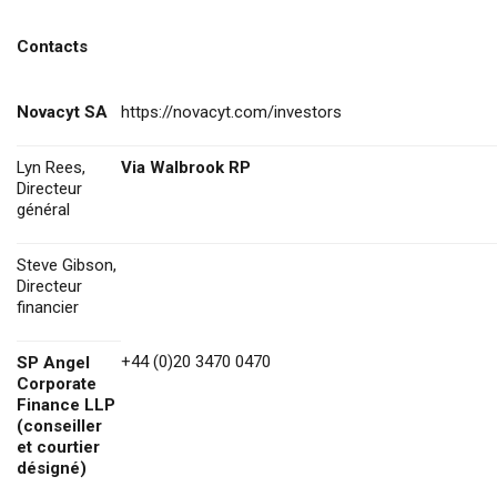
Contacts
Novacyt SA
https://novacyt.com/investors
Lyn Rees,
Via Walbrook RP
Directeur
général
Steve Gibson,
Directeur
financier
+44 (0)20 3470 0470
SP Angel
Corporate
Finance LLP
(conseiller
et courtier
désigné)