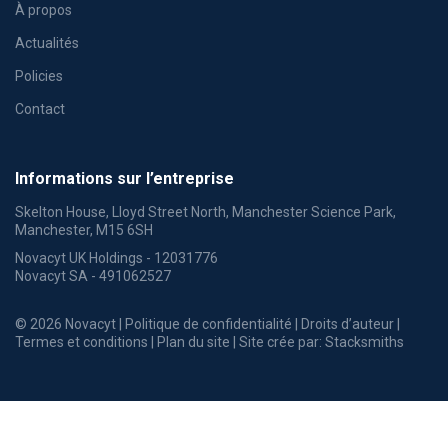
À propos
Actualités
Policies
Contact
Informations sur l’entreprise
Skelton House, Lloyd Street North, Manchester Science Park,
Manchester, M15 6SH
Novacyt UK Holdings - 12031776
Novacyt SA - 491062527
© 2026 Novacyt |
Politique de confidentialité
|
Droits d’auteur
|
Termes et conditions
|
Plan du site
| Site crée par:
Stacksmiths