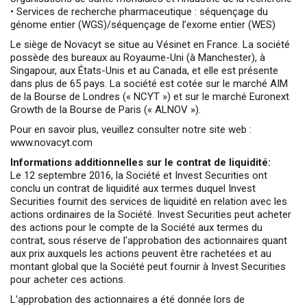
• Services de recherche pharmaceutique : séquençage du
génome entier (WGS)/séquençage de l’exome entier (WES)
Le siège de Novacyt se situe au Vésinet en France. La société
possède des bureaux au Royaume-Uni (à Manchester), à
Singapour, aux États-Unis et au Canada, et elle est présente
dans plus de 65 pays. La société est cotée sur le marché AIM
de la Bourse de Londres (« NCYT ») et sur le marché Euronext
Growth de la Bourse de Paris (« ALNOV »).
Pour en savoir plus, veuillez consulter notre site web :
www.novacyt.com
Informations additionnelles sur le contrat de liquidité:
Le 12 septembre 2016, la Société et Invest Securities ont
conclu un contrat de liquidité aux termes duquel Invest
Securities fournit des services de liquidité en relation avec les
actions ordinaires de la Société. Invest Securities peut acheter
des actions pour le compte de la Société aux termes du
contrat, sous réserve de l'approbation des actionnaires quant
aux prix auxquels les actions peuvent être rachetées et au
montant global que la Société peut fournir à Invest Securities
pour acheter ces actions.
L'approbation des actionnaires a été donnée lors de