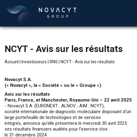
NCYT - Avis sur les résultats
Accueil
|
Investisseurs
|
RNS
|
NCYT - Avis sur les résultats
Novacyt S.A.
(« Novacyt », la « Société » ou le « Groupe »)
Français
Avis sur les résultats
Paris, France, et Manchester, Royaume-Uni – 22 avril 2025
- Novacyt S.A. (EURONEXT : ALNOV ; AIM : NCYT),
société internationale de diagnostic moléculaire disposant d'un
large portefeuille de technologies et de services
intégrés, annonce qu’elle présentera le mercredi 30 avril 2025
ses résultats financiers audités pour l’exercice clos
le 31 décembre 2024.