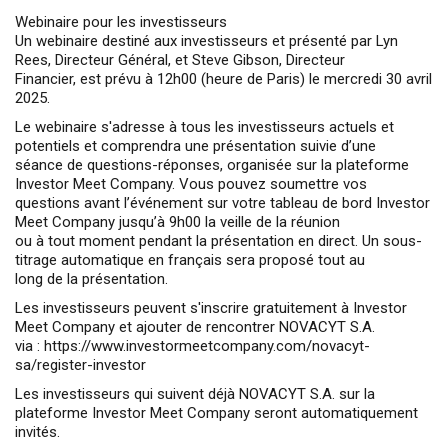
Webinaire pour les investisseurs
Un webinaire destiné aux investisseurs et présenté par Lyn
Rees, Directeur Général, et Steve Gibson, Directeur
Financier, est prévu à 12h00 (heure de Paris) le mercredi 30 avril
2025.
Le webinaire s'adresse à tous les investisseurs actuels et
potentiels et comprendra une présentation suivie d’une
séance de questions-réponses, organisée sur la plateforme
Investor Meet Company. Vous pouvez soumettre vos
questions avant l’événement sur votre tableau de bord Investor
Meet Company jusqu’à 9h00 la veille de la réunion
ou à tout moment pendant la présentation en direct. Un sous-
titrage automatique en français sera proposé tout au
long de la présentation.
Les investisseurs peuvent s'inscrire gratuitement à Investor
Meet Company et ajouter de rencontrer NOVACYT S.A.
via : https://www.investormeetcompany.com/novacyt-
sa/register-investor
Les investisseurs qui suivent déjà NOVACYT S.A. sur la
plateforme Investor Meet Company seront automatiquement
invités.