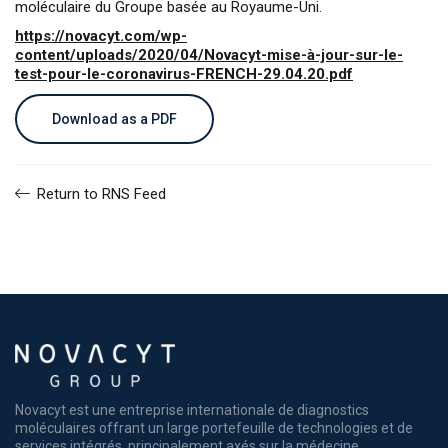
moléculaire du Groupe basée au Royaume-Uni.
https://novacyt.com/wp-
content/uploads/2020/04/Novacyt-mise-à-jour-sur-le-
test-pour-le-coronavirus-FRENCH-29.04.20.pdf
Download as a PDF
Return to RNS Feed
Novacyt est une entreprise internationale de diagnostics
moléculaires offrant un large portefeuille de technologies et de
services intégrés, principalement axés sur la médecine