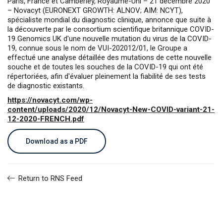
Paris, France et Camberley, Royaume-Uni – 21 décembre 2020
– Novacyt (EURONEXT GROWTH: ALNOV; AIM: NCYT),
spécialiste mondial du diagnostic clinique, annonce que suite à
la découverte par le consortium scientifique britannique COVID-
19 Genomics UK d'une nouvelle mutation du virus de la COVID-
19, connue sous le nom de VUI-202012/01, le Groupe a
effectué une analyse détaillée des mutations de cette nouvelle
souche et de toutes les souches de la COVID-19 qui ont été
répertoriées, afin d'évaluer pleinement la fiabilité de ses tests
de diagnostic existants.
https://novacyt.com/wp-
content/uploads/2020/12/Novacyt-New-COVID-variant-21-
12-2020-FRENCH.pdf
Download as a PDF
Return to RNS Feed