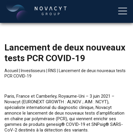
Lancement de deux nouveaux
tests PCR COVID-19
Accueil
|
Investisseurs
|
RNS
|
Lancement de deux nouveaux tests
PCR COVID-19
Français
Paris, France et Camberley, Royaume-Uni – 3 juin 2021 –
Novacyt (EURONEXT GROWTH : ALNOV ; AIM : NCYT),
spécialiste international du diagnostic clinique, Novacyt
annonce le lancement de deux nouveaux tests d'amplification
en chaîne par polymérase (PCR), qui viennent enrichir ses
gammes de produits genesig® COVID-19 et SNPsig® SARS-
CoV-2 destinés à la détection des variants.