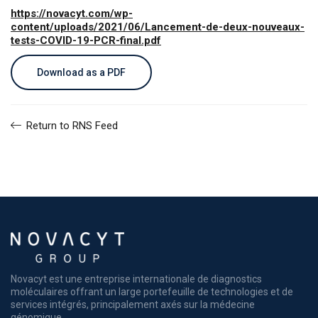
https://novacyt.com/wp-
content/uploads/2021/06/Lancement-de-deux-nouveaux-
tests-COVID-19-PCR-final.pdf
Download as a PDF
Return to RNS Feed
Novacyt est une entreprise internationale de diagnostics
moléculaires offrant un large portefeuille de technologies et de
services intégrés, principalement axés sur la médecine
génomique.