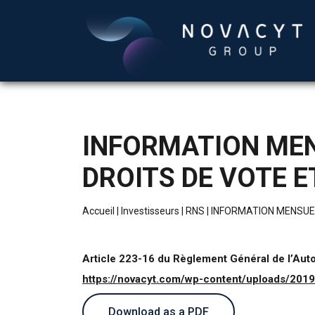
INFORMATION MEN
DROITS DE VOTE 
Accueil
|
Investisseurs
|
RNS
|
INFORMATION MENSUEL
Article 223-16 du Règlement Général de l’Aut
https://novacyt.com/wp-content/uploads/20
Download as a PDF