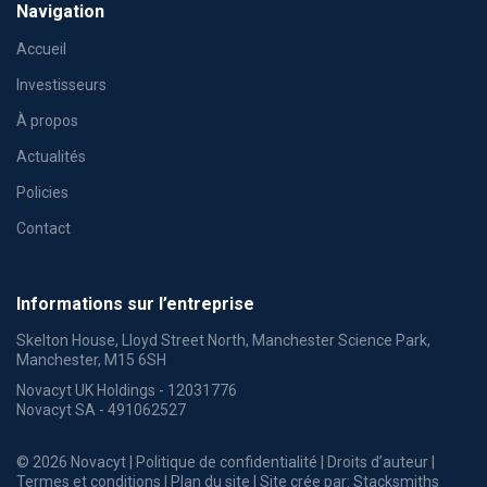
Navigation
Accueil
Investisseurs
À propos
Actualités
Policies
Contact
Informations sur l’entreprise
Skelton House, Lloyd Street North, Manchester Science Park,
Manchester, M15 6SH
Novacyt UK Holdings - 12031776
Novacyt SA - 491062527
© 2026 Novacyt |
Politique de confidentialité
|
Droits d’auteur
|
Termes et conditions
|
Plan du site
| Site crée par:
Stacksmiths