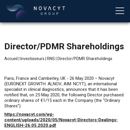
Director/PDMR Shareholdings
Accueil
|
Investisseurs
|
RNS
|
Director/PDMR Shareholdings
Paris, France and Camberley, UK - 26 May 2020 – Novacyt
(EURONEXT GROWTH: ALNOV; AIM: NCYT), an international
Français
specialist in clinical diagnostics, announces that it has been
notified that, on 25 May 2020, the following Director purchased
ordinary shares of €1/15 each in the Company (the “Ordinary
Shares”):
https://novacyt.com/wp-
content/uploads/2020/05/Novacyt-Directors-Dealings-
ENGLISH-26.05.2020.pdf