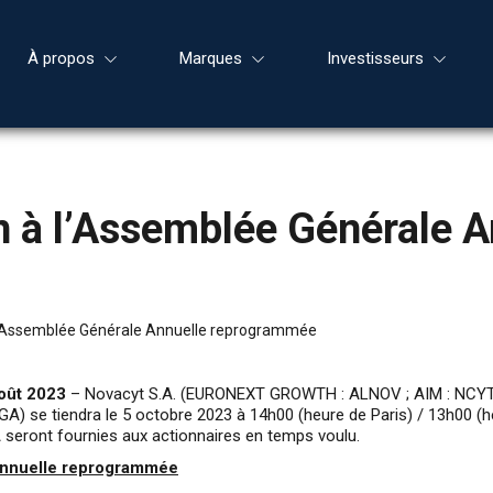
À propos
Marques
Investisseurs
n à l’Assemblée Générale A
 l’Assemblée Générale Annuelle reprogrammée
août 2023
– Novacyt S.A. (EURONEXT GROWTH : ALNOV ; AIM : NCYT), sp
 se tiendra le 5 octobre 2023 à 14h00 (heure de Paris) / 13h00 (heu
A seront fournies aux actionnaires en temps voulu.
 Annuelle reprogrammée