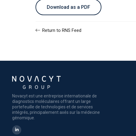
Download as a PDF
Return to RNS Feed
Novacyt est une entreprise internationale de
diagnostics moléculaires offrant un large
portefeuille de technologies et de services
intégrés, principalement axés sur la médecine
génomique.