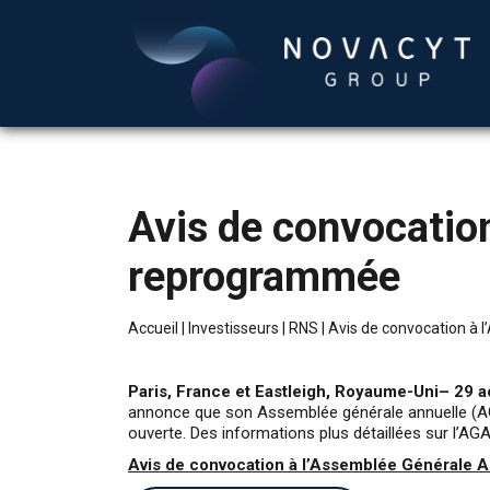
Avis de convocatio
reprogrammée
Accueil
|
Investisseurs
|
RNS
|
Avis de convocation à
Paris, France et Eastleigh, Royaume-Uni– 29 
annonce que son Assemblée générale annuelle (AGA)
ouverte. Des informations plus détaillées sur l’AG
Avis de convocation à l’Assemblée Générale