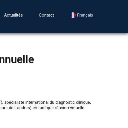
Actualités
Contact
Français
nnuelle
écialiste international du diagnostic clinique,
re de Londres) en tant que réunion virtuelle