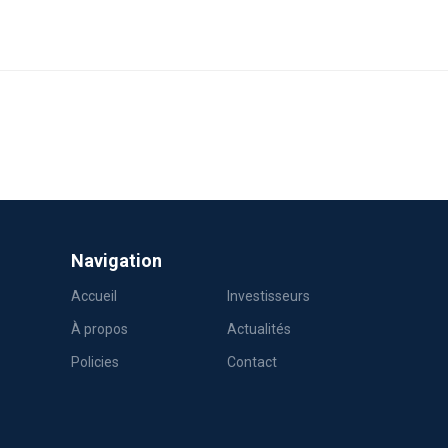
Navigation
Accueil
Investisseurs
À propos
Actualités
Policies
Contact